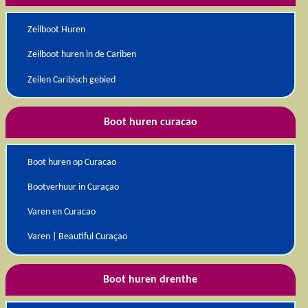
Zeilboot Huren
Zeilboot huren in de Cariben
Zeilen Caribisch gebied
Boot huren curacao
Boot huren op Curacao
Bootverhuur in Curaçao
Varen en Curacao
Varen | Beautiful Curaçao
Boot huren drenthe