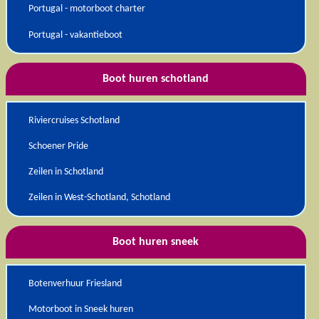
Portugal - motorboot charter
Portugal - vakantieboot
Boot huren schotland
Riviercruises Schotland
Schoener Pride
Zeilen in Schotland
Zeilen in West-Schotland, Schotland
Boot huren sneek
Botenverhuur Friesland
Motorboot in Sneek huren