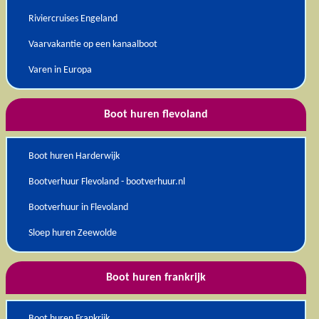
Riviercruises Engeland
Vaarvakantie op een kanaalboot
Varen in Europa
Boot huren flevoland
Boot huren Harderwijk
Bootverhuur Flevoland - bootverhuur.nl
Bootverhuur in Flevoland
Sloep huren Zeewolde
Boot huren frankrijk
Boot huren Frankrijk