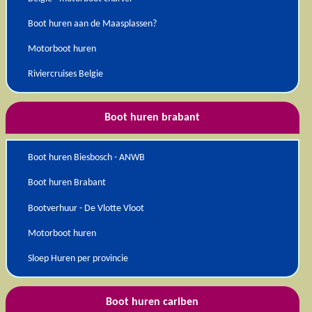
Boot huren aan de Maasplassen?
Motorboot huren
Riviercruises Belgie
Boot huren brabant
Boot huren Biesbosch - ANWB
Boot huren Brabant
Bootverhuur - De Vlotte Vloot
Motorboot huren
Sloep Huren per provincie
Boot huren cariben