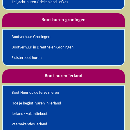
Zeiljacht huren Griekenland Lefkas
Boot huren groningen
Bootverhuur Groningen
Bootverhuur in Drenthe en Groningen
Fluisterboot huren
Boot huren ierland
Boot Huur op de Ierse meren
Hoe je begint: varen in Ierland
Ierland - vakantieboot
Vaarvakanties Ierland