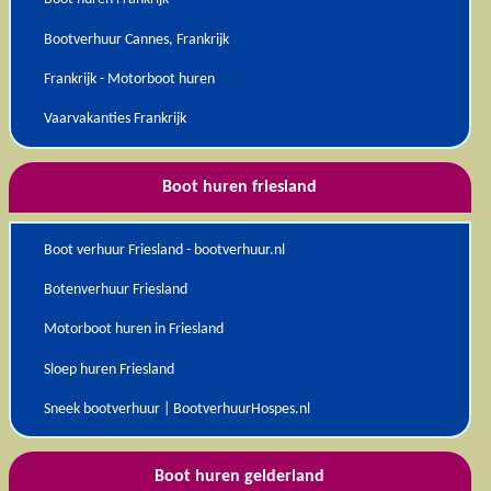
Bootverhuur Cannes, Frankrijk
Frankrijk - Motorboot huren
Vaarvakanties Frankrijk
Boot huren friesland
Boot verhuur Friesland - bootverhuur.nl
Botenverhuur Friesland
Motorboot huren in Friesland
Sloep huren Friesland
Sneek bootverhuur | BootverhuurHospes.nl
Boot huren gelderland