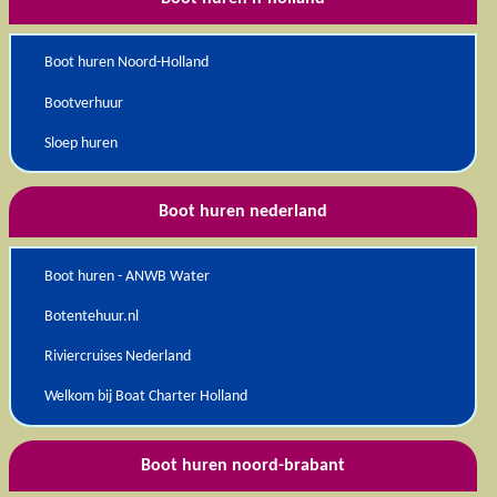
Boot huren Noord-Holland
Bootverhuur
Sloep huren
Boot huren nederland
Boot huren - ANWB Water
Botentehuur.nl
Riviercruises Nederland
Welkom bij Boat Charter Holland
Boot huren noord-brabant