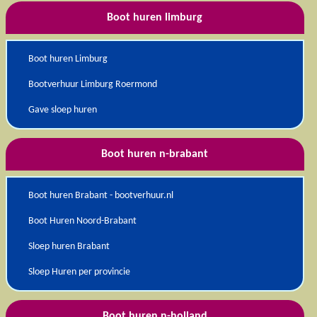
Boot huren limburg
Boot huren Limburg
Bootverhuur Limburg Roermond
Gave sloep huren
Boot huren n-brabant
Boot huren Brabant - bootverhuur.nl
Boot Huren Noord-Brabant
Sloep huren Brabant
Sloep Huren per provincie
Boot huren n-holland