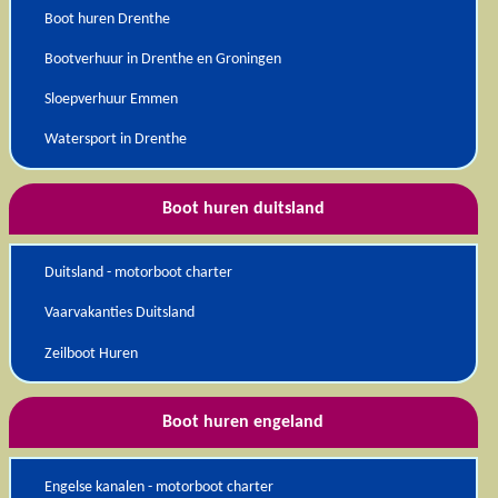
Boot huren Drenthe
Bootverhuur in Drenthe en Groningen
Sloepverhuur Emmen
Watersport in Drenthe
Boot huren duitsland
Duitsland - motorboot charter
Vaarvakanties Duitsland
Zeilboot Huren
Boot huren engeland
Engelse kanalen - motorboot charter