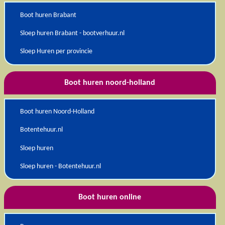
Boot huren Brabant
Sloep huren Brabant - bootverhuur.nl
Sloep Huren per provincie
Boot huren noord-holland
Boot huren Noord-Holland
Botentehuur.nl
Sloep huren
Sloep huren - Botentehuur.nl
Boot huren online