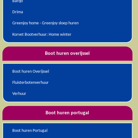
Barqo
Drima
Greenjoy home · Greenjoy sloep huren
Korvet Bootverhuur: Home winter
Boot huren overijssel
Boot huren Overijssel
Fluisterbotenverhuur
Verhuur
Boot huren portugal
Boot huren Portugal